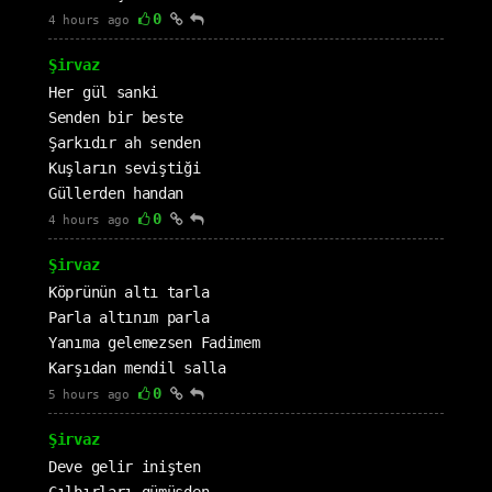
0
4 hours ago
Şirvaz
Her gül sanki
Senden bir beste
Şarkıdır ah senden
Kuşların seviştiği
Güllerden handan
0
4 hours ago
Şirvaz
Köprünün altı tarla
Parla altınım parla
Yanıma gelemezsen Fadimem
Karşıdan mendil salla
0
5 hours ago
Şirvaz
Deve gelir inişten